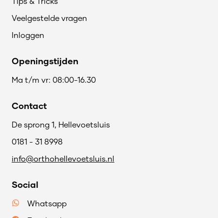
Tips & Tricks
Veelgestelde vragen
Inloggen
Openingstijden
Ma t/m vr: 08:00-16.30
Contact
De sprong 1, Hellevoetsluis
0181 - 31 8998
info@orthohellevoetsluis.nl
Social
Whatsapp