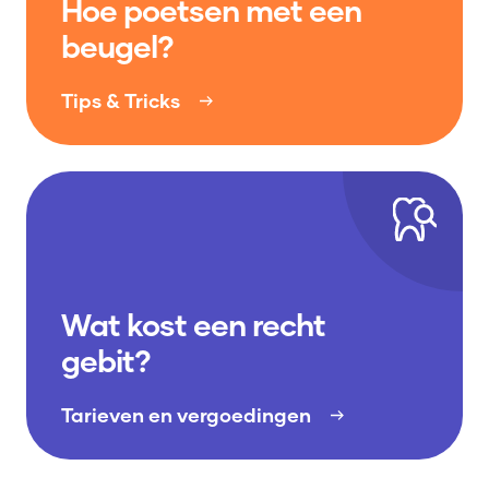
Hoe poetsen met een
beugel?
Tips & Tricks
Wat kost een recht
gebit?
Tarieven en vergoedingen