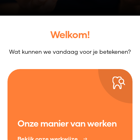
Welkom!
Wat kunnen we vandaag voor je betekenen?
Onze manier van werken
Bekijk onze werkwijze