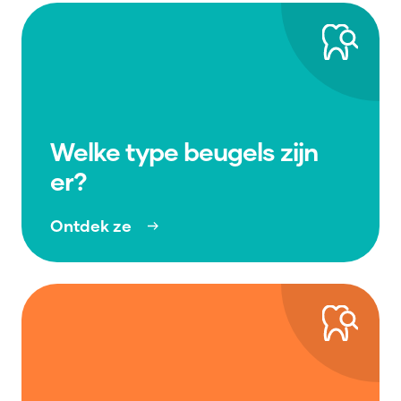
Welke type beugels zijn
er?
Ontdek ze