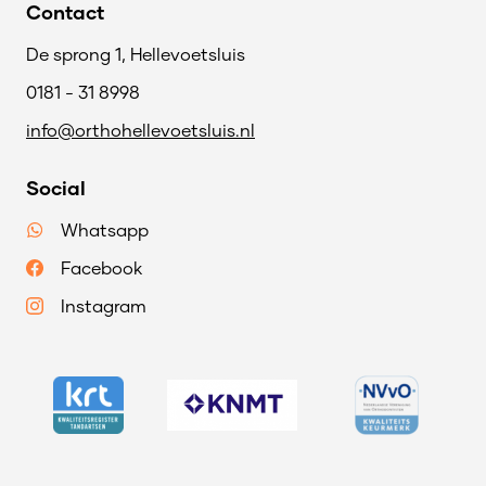
Contact
De sprong 1, Hellevoetsluis
0181 - 31 8998
info@orthohellevoetsluis.nl
Social
Whatsapp
Facebook
Instagram